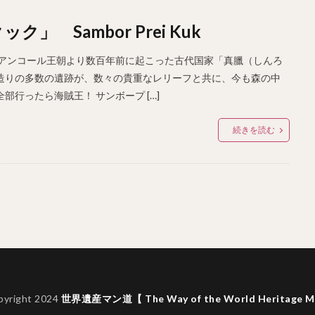
 Sambor Prei Kuk
、アンコール王朝より数百年前に起こった古代国家「真臘（しんろ
造りの多数の遺跡が、数々の貴重なレリーフと共に、今も森の中
行ったら海賊王！ サンボープ […]
続きを読む
pyright 2024
世界遺産マン道【 The Way of the World Heritage M