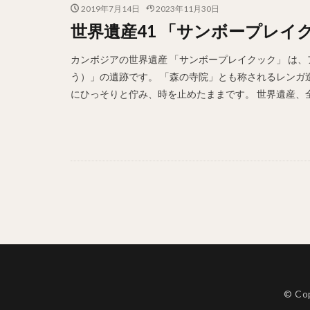
2019年7月14日
2023年11月30日
世界遺産41 「サンボープレイクック」
カンボジアの世界遺産 「サンボープレイクック」 は
う）」の遺跡です。 「森の寺院」とも称されるレンガ
にひっそりと佇み、時を止めたままです。 世界遺産、全部
© Co