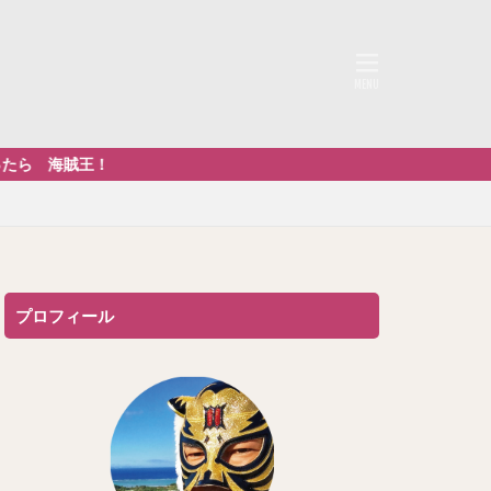
ら 海賊王！
プロフィール