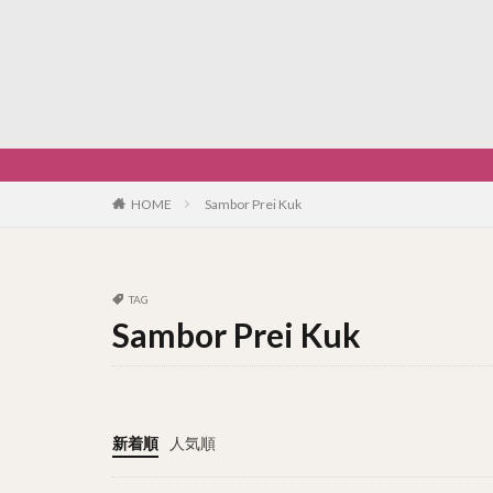
HOME
Sambor Prei Kuk
TAG
Sambor Prei Kuk
新着順
人気順