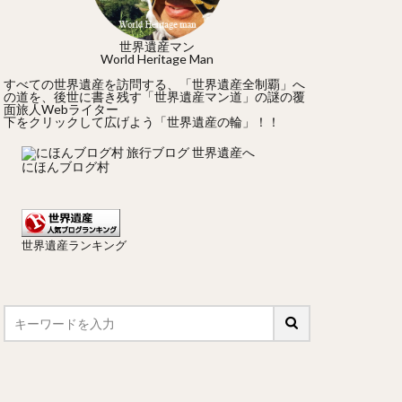
世界遺産マン
World Heritage Man
すべての世界遺産を訪問する、「世界遺産全制覇」へ
の道を、後世に書き残す「世界遺産マン道」の謎の覆
面旅人Webライター
下をクリックして広げよう「世界遺産の輪」！！
にほんブログ村
世界遺産ランキング