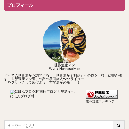
プロフィール
世界遺産マン
World Heritage Man
すべての世界遺産を訪問する、「世界遺産全制覇」への道を、後世に書き残
す「世界遺産マン道」の謎の覆面旅人Webライター
下をクリックして広げよう「世界遺産の輪」！！
にほんブログ村
世界遺産ランキング