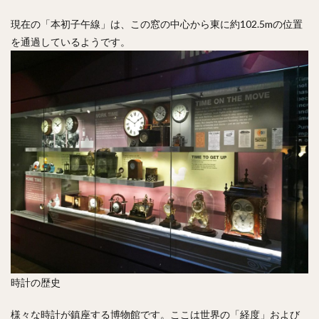
現在の「本初子午線」は、この窓の中心から東に約102.5mの位置
を通過しているようです。
時計の歴史
様々な時計が鎮座する博物館です。ここは世界の「経度」および