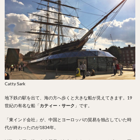
Catty Sark
地下鉄の駅を出て、海の方へ歩くと大きな船が見えてきます。19
世紀の有名な船「
カティー・サーク
」です。
「東インド会社」が、中国とヨーロッパの貿易を独占していた時
代が終わったのが1834年。