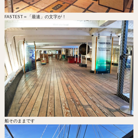
FASTEST＝「最速」の文字が！
船そのままです