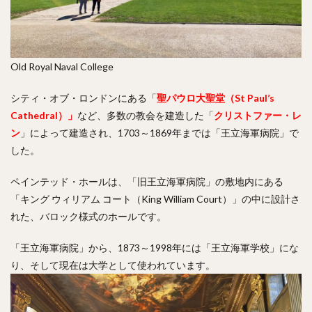
Old Royal Naval College
シティ・オブ・ロンドンにある「
聖パウロ大聖堂（St Paul’s
Cathedral）」
など、多数の教会を建造した「
クリストファー・レ
ン
」によって建造され、1703～1869年までは「王立海軍病院」で
した。
ペインテッド・ホールは、「旧王立海軍病院」の敷地内にある
「キング ウィリアム コート（King William Court）」の中に設計さ
れた、バロック様式のホールです。
「王立海軍病院」から、1873～1998年には「王立海軍学校」にな
り、そして現在は大学として使われています。