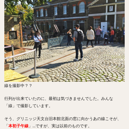
線を撮影中？？
行列が出来ていたのに、最初は気づきませんでした。みんな
「線」で撮影しています。
そう、グリニッジ天文台旧本館北面の窓に向かうあの線こそが、
「
本初子午線
」…ですが、実は以前のものです。