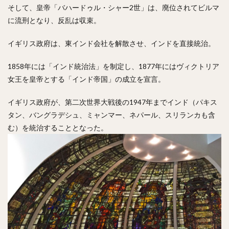
そして、皇帝「バハードゥル・シャー2世」は、廃位されてビルマ
に流刑となり、反乱は収束。
イギリス政府は、東インド会社を解散させ、インドを直接統治。
1858年には「インド統治法」を制定し、
1877年にはヴィクトリア
女王を皇帝とする「インド帝国」の成立を宣言。
イギリス政府が、第二次世界大戦後の1947年までインド（パキス
タン、バングラデシュ、ミャンマー、ネパール、スリランカも含
む）を統治することとなった。