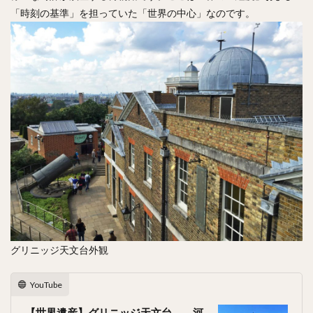
「時刻の基準」を担っていた「世界の中心」なのです。
グリニッジ天文台外観
YouTube
【世界遺産】グリニッジ天文台 河