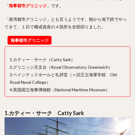
「
海事都市グリニッジ
」です。
「港湾都市グリニッジ」とも言うようです。朝から地下鉄でやっ
てきて、１日で構成資産の４箇所を全部回りました。
海事都市グリニッジ
1.カティー・サーク（Catty Sark）
2.グリニッジ天文台（Royal Observatory, Greenwich）
3.ペインテッドホールと礼拝堂（＝旧王立海軍学校 Old
Royal Naval College）
4.英国国立海事博物館（National Maritime Museum）
1.カティー・サーク
Catty Sark