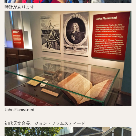
時計があります
John Flamsteed
初代天文台長、ジョン・フラムスティード