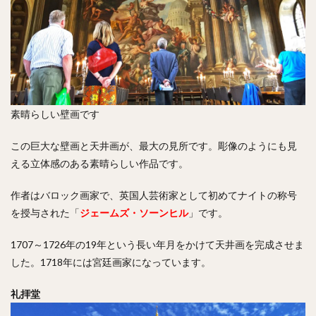
素晴らしい壁画です
この巨大な壁画と天井画が、最大の見所です。彫像のようにも見
える立体感のある素晴らしい作品です。
作者はバロック画家で、英国人芸術家として初めてナイトの称号
を授与された「
ジェームズ・ソーンヒル
」です。
1707～1726年の19年という長い年月をかけて天井画を完成させま
した。1718年には宮廷画家になっています。
礼拝堂