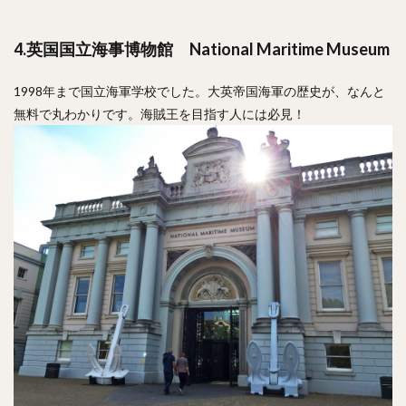
4.英国国立海事博物館
National Maritime Museum
1998年まで国立海軍学校でした。大英帝国海軍の歴史が、なんと
無料で丸わかりです。海賊王を目指す人には必見！