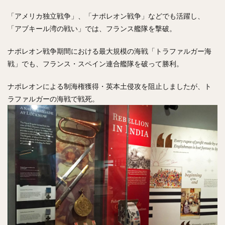
「アメリカ独立戦争」、「ナポレオン戦争」などでも活躍し、
「アブキール湾の戦い」では、フランス艦隊を撃破。
ナポレオン戦争期間における最大規模の海戦「トラファルガー海
戦」でも、フランス・スペイン連合艦隊を破って勝利。
ナポレオンによる制海権獲得・英本土侵攻を阻止しましたが、ト
ラファルガーの海戦で戦死。