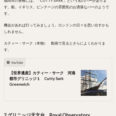
福岡市の香椎には、「CUTTY SARK」という名のバーがありま
す。船、イギリス、ビンテージの雰囲気のお洒落なバーのようで
す。
機会があれば行ってみましょう。ロンドンの日々を思い出すかも
しれません。
カティー・サーク（本物） 動画で見るとさらによくわかりま
す。
YouTube
【世界遺産】カティー・サーク 河港
都市グリニッジ１ Cutty Sark
Greenwich
2.グリニッジ天文台
Royal Observatory,