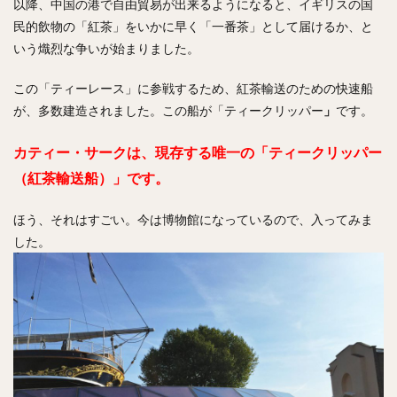
以降、中国の港で自由貿易が出来るようになると、イギリスの国
民的飲物の「紅茶」をいかに早く「一番茶」として届けるか、と
いう熾烈な争いが始まりました。
この「ティーレース」に参戦するため、紅茶輸送のための快速船
が、多数建造されました。この船が「ティークリッパー
」
です。
カティー・サークは、現存する唯一の「ティークリッパー
（紅茶輸送船）」です。
ほう、それはすごい。今は博物館になっているので、入ってみま
した。