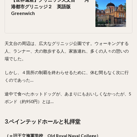
港都市グリニッジ２ 英語版
Greenwich
天文台の周辺は、広大なグリニッジ公園です。ウォーキングする
人、ランナー、犬の散歩する人、家族連れ、多くの人々の憩いの
場でした。
しかし、４箇所の制覇を終わらせるために、休む間もなく次に行
くのであった…
途中で食べたホットドッグが、あまりにもおいしくなかったが、5
ポンド（約950円）とは…
3.ペインテッドホールと礼拝堂
（＝旧王立海軍学校 Old Royal Naval College）